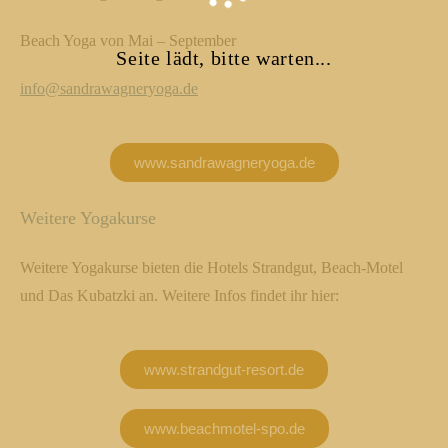
Beach Yoga von Mai – September
Seite lädt, bitte warten...
info@sandrawagneryoga.de
www.sandrawagneryoga.de
Weitere Yogakurse
Weitere Yogakurse bieten die Hotels Strandgut, Beach-Motel
und Das Kubatzki an. Weitere Infos findet ihr hier:
www.strandgut-resort.de
www.beachmotel-spo.de