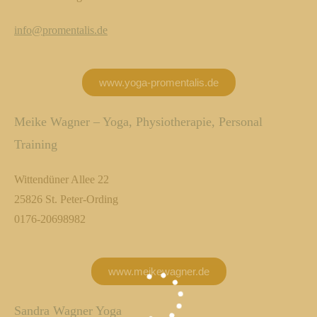
info@promentalis.de
www.yoga-promentalis.de
Meike Wagner – Yoga, Physiotherapie, Personal
Training
Wittendüner Allee 22
25826 St. Peter-Ording
0176-20698982
www.meikewagner.de
Sandra Wagner Yoga