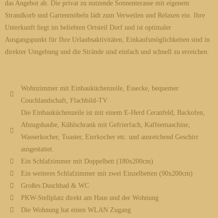
das Angebot ab. Die privat zu nutzende Sonnenterasse mit eigenem
Strandkorb und Gartenmöbeln lädt zum Verweilen und Relaxen ein. Ihre
Unterkunft liegt im beliebten Ortsteil Dorf und ist optimaler
Ausgangspunkt für Ihre Urlaubsaktivitäten, Einkaufsmöglichkeiten sind in
direkter Umgebung und die Strände sind einfach und schnell zu erreichen.
Wohnzimmer mit Einbauküchenzeile, Essecke, bequemer
Couchlandschaft, Flachbild-TV
Die Einbauküchenzeile ist mit einem E-Herd Ceranfeld, Backofen,
Abzugshaube, Kühlschrank mit Gefrierfach, Kaffeemaschine,
Wasserkocher, Toaster, Eierkocher etc. und ausreichend Geschirr
ausgestattet.
Ein Schlafzimmer mit Doppelbett (180x200cm)
Ein weiteres Schlafzimmer mit zwei Einzelbetten (90x200cm)
Großes Duschbad & WC
PKW-Stellplatz direkt am Haus und der Wohnung
Die Wohnung hat einen WLAN Zugang