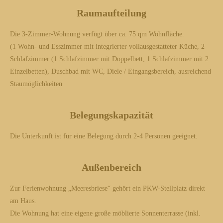
Raumaufteilung
Die 3-Zimmer-Wohnung verfügt über ca. 75 qm Wohnfläche.
(1 Wohn- und Esszimmer mit integrierter vollausgestatteter Küche, 2
Schlafzimmer (1 Schlafzimmer mit Doppelbett, 1 Schlafzimmer mit 2
Einzelbetten), Duschbad mit WC, Diele / Eingangsbereich, ausreichend
Staumöglichkeiten
Belegungskapazität
Die Unterkunft ist für eine Belegung durch 2-4 Personen geeignet.
Außenbereich
Zur Ferienwohnung „Meeresbriese“ gehört ein PKW-Stellplatz direkt
am Haus.
Die Wohnung hat eine eigene große möblierte Sonnenterrasse (inkl.