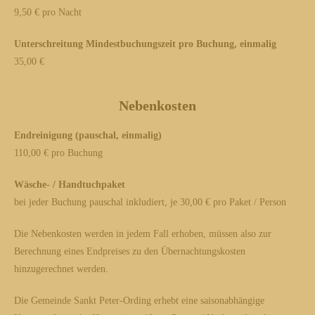
9,50 € pro Nacht
Unterschreitung Mindestbuchungszeit pro Buchung, einmalig
35,00 €
Nebenkosten
Endreinigung (pauschal, einmalig)
110,00 € pro Buchung
Wäsche- / Handtuchpaket
bei jeder Buchung pauschal inkludiert, je 30,00 € pro Paket / Person
Die Nebenkosten werden in jedem Fall erhoben, müssen also zur
Berechnung eines Endpreises zu den Übernachtungskosten
hinzugerechnet werden.
Die Gemeinde Sankt Peter-Ording erhebt eine saisonabhängige