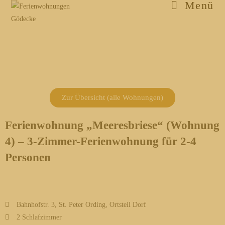
Inhalt
Menü
springen
Zur Übersicht (alle Wohnungen)
Ferienwohnung „Meeresbriese“ (Wohnung
4) – 3-Zimmer-Ferienwohnung für 2-4
Personen
Bahnhofstr. 3, St. Peter Ording, Ortsteil Dorf
2 Schlafzimmer