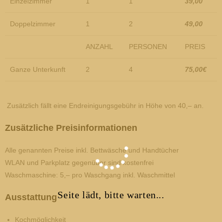
Einzelzimmer
1
1
39,00
Doppelzimmer
1
2
49,00
ANZAHL
PERSONEN
PREIS
Ganze Unterkunft
2
4
75,00€
Zusätzlich fällt eine Endreinigungsgebühr in Höhe von 40,– an.
Zusätzliche Preisinformationen
Alle genannten Preise inkl. Bettwäsche und Handtücher
WLAN und Parkplatz gegenüber sind kostenfrei
Waschmaschine: 5,– pro Waschgang inkl. Waschmittel
Seite lädt, bitte warten...
Ausstattung
Kochmöglich­keit